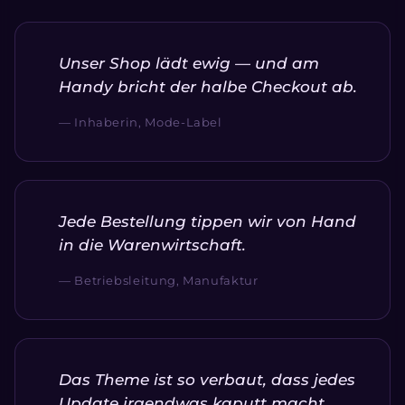
Unser Shop lädt ewig — und am
Handy bricht der halbe Checkout ab.
— Inhaberin, Mode-Label
Jede Bestellung tippen wir von Hand
in die Warenwirtschaft.
— Betriebsleitung, Manufaktur
Das Theme ist so verbaut, dass jedes
Update irgendwas kaputt macht.