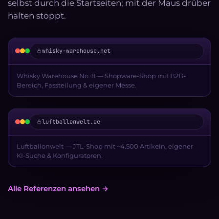
selbst durch die Startseiten; mit der Maus drüber
halten stoppt.
whisky-warehouse.net
▲▼ scrollt automatisch
Whisky Warehouse No. 8 — Shopware-Shop mit B2B-
Bereich, Fassteilung & eigener Messe.
luftballonwelt.de
▲▼ scrollt automatisch
Luftballonwelt — JTL-Shop mit ~4.500 Artikeln, eigener
KI-Suche & Konfiguratoren.
Alle Referenzen ansehen →