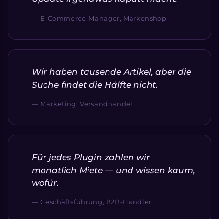
— E-Commerce-Manager, Markenshop
Wir haben tausende Artikel, aber die
Suche findet die Hälfte nicht.
— Marketing, Versandhandel
Für jedes Plugin zahlen wir
monatlich Miete — und wissen kaum,
wofür.
— Geschäftsführung, B2B-Händler