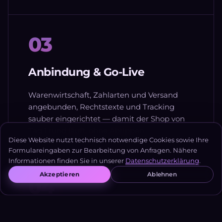
03
Anbindung & Go-Live
Warenwirtschaft, Zahlarten und Versand
angebunden, Rechtstexte und Tracking
sauber eingerichtet — damit der Shop von
Tag 1 rund läuft, ohne Abtippen.
Diese Website nutzt technisch notwendige Cookies sowie Ihre
Formulareingaben zur Bearbeitung von Anfragen. Nähere
Informationen finden Sie in unserer
Datenschutzerklärung
.
Akzeptieren
Ablehnen
04
Wachstum & Pflege