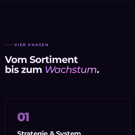
VIER PHASEN
Vom Sortiment
bis zum
Wachstum
.
01
Strategie & System