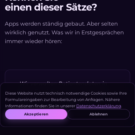
einen dieser Sätze?
Apps werden ständig gebaut. Aber selten
wirklich genutzt. Was wir in Erstgesprächen
immer wieder hören:
Wir verwalten Patientendaten in
einer Excel-Datei — und niemand
Diese Website nutzt technisch notwendige Cookies sowie Ihre
fühlt sich wirklich wohl damit.
Formulareingaben zur Bearbeitung von Anfragen. Nähere
Informationen finden Sie in unserer
Datenschutzerklärung
.
— Geschäftsführer, mittelständischer
Akzeptieren
Ablehnen
Hersteller