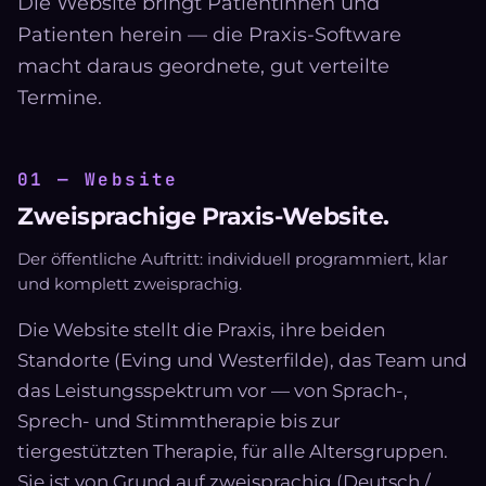
Die Website bringt Patientinnen und
Patienten herein — die Praxis-Software
macht daraus geordnete, gut verteilte
Termine.
01 — Website
Zweisprachige Praxis-Website.
Der öffentliche Auftritt: individuell programmiert, klar
und komplett zweisprachig.
Die Website stellt die Praxis, ihre beiden
Standorte (Eving und Westerfilde), das Team und
das Leistungsspektrum vor — von Sprach-,
Sprech- und Stimmtherapie bis zur
tiergestützten Therapie, für alle Altersgruppen.
Sie ist von Grund auf zweisprachig (Deutsch /