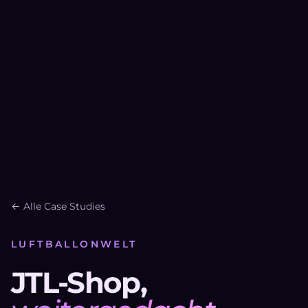
← Alle Case Studies
LUFTBALLONWELT
JTL-Shop,