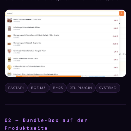
FASTAPI
BGE-M3
BM25
JTL-PLUGIN
SYSTEMD
02 — Bundle-Box auf der
Produktseite