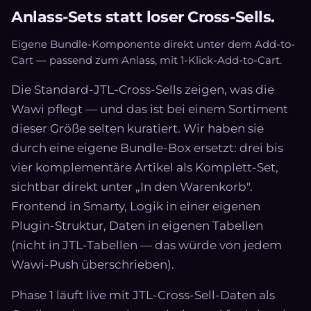
Anlass-Sets statt loser Cross-Sells.
Eigene Bundle-Komponente direkt unter dem Add-to-
Cart — passend zum Anlass, mit 1-Klick-Add-to-Cart.
Die Standard-JTL-Cross-Sells zeigen, was die
Wawi pflegt — und das ist bei einem Sortiment
dieser Größe selten kuratiert. Wir haben sie
durch eine eigene Bundle-Box ersetzt: drei bis
vier komplementäre Artikel als Komplett-Set,
sichtbar direkt unter „In den Warenkorb".
Frontend in Smarty, Logik in einer eigenen
Plugin-Struktur, Daten in eigenen Tabellen
(nicht in JTL-Tabellen — das würde von jedem
Wawi-Push überschrieben).
Phase 1 läuft live mit JTL-Cross-Sell-Daten als